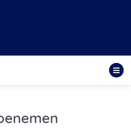
 toenemen