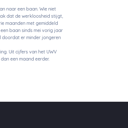
an naar een baan. Wie niet
ak dat de werkloosheid stijgt,
 drie maanden met gemiddeld
een baan sinds mei vorig jaar
al doordat er minder jongeren
ng. Uit cijfers van het UWV
r dan een maand eerder.