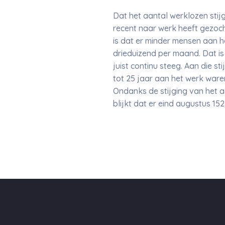
Dat het aantal werklozen sti
recent naar werk heeft gezoch
is dat er minder mensen aan 
drieduizend per maand. Dat is
juist continu steeg. Aan die s
tot 25 jaar aan het werk ware
Ondanks de stijging van het a
blijkt dat er eind augustus 