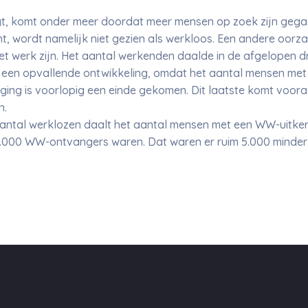
jgt, komt onder meer doordat meer mensen op zoek zijn gega
t, wordt namelijk niet gezien als werkloos. Een andere oorza
het werk zijn. Het aantal werkenden daalde in de afgelopen
 een opvallende ontwikkeling, omdat het aantal mensen met 
tijging is voorlopig een einde gekomen. Dit laatste komt voor
n.
antal werklozen daalt het aantal mensen met een WW-uitkeri
152.000 WW-ontvangers waren. Dat waren er ruim 5.000 minde