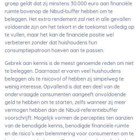
groep geldt dat zij minstens 30.000 euro aan financiële
ruimte bovenop de Nibud-buffer hebben om te
beleggen. Het extra rendement zal niet in alle gevallen
voldoende zijn om het tekort in de toekomst volledig op
te vullen, maar het kan de financiële positie wel
verbeteren zonder dat huishoudens hun
consumptiepatroon hoeven aan te passen.
Gebrek aan kennis is de meest genoemde reden om niet
te beleggen. Daarnaast ervaren veel huishoudens
beleggen als te risicovol of hebben zij simpelweg te
weinig interesse. Opvallend is dat een deel van de
ondervraagde consumenten aangeeft onvoldoende
geld te hebben om te starten, zelfs wanneer zij meer
vermogen hebben dan de Nibud-referentiebuffer
voorschrijft. Mogelijk vormen de percepties ten aanzien
van de benodigde kennis, benodigde financiële ruimte
en de risico’s een belemmering voor consumenten om te