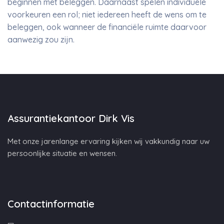
beginnen met beleggen. Daarnaast spelen individuele
voorkeuren een rol; niet iedereen heeft de wens om te
beleggen, ook wanneer de financiële ruimte daarvoor
aanwezig zou zijn.
Assurantiekantoor Dirk Vis
Met onze jarenlange ervaring kijken wij vakkundig naar uw
persoonlijke situatie en wensen.
Contactinformatie