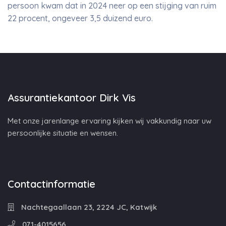
persoon kwam dat in 2024 neer op een stijging van ruim
22 procent, ongeveer 3,5 duizend euro.
Assurantiekantoor Dirk Vis
Met onze jarenlange ervaring kijken wij vakkundig naar uw
persoonlijke situatie en wensen.
Contactinformatie
Nachtegaallaan 23, 2224 JC, Katwijk
071-4015656