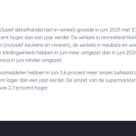
usief detailhandel niet-in-winkel) groeide in juni 2025 met 3,
nt hoger dan een jaar eerder. De winkels in recreatieartikele
n (inclusief keukens en vloeren), de winkels in meubels en won
 kledingwinkels hebben in juni meer omgezet dan in juni 20
nica in juni minder omgezet.
notmiddelen hebben in juni 3,6 procent meer omzet behaald da
t lager dan een jaar eerder. De omzet van de supermarkten 
as 2,7 procent hoger.