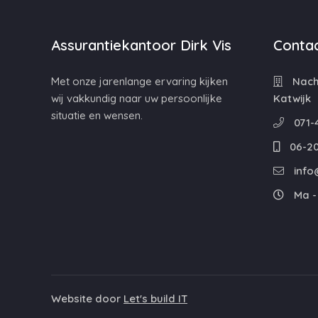
Assurantiekantoor Dirk Vis
Contac
Met onze jarenlange ervaring kijken
Nacht
wij vakkundig naar uw persoonlijke
Katwijk
situatie en wensen.
071-
06-20
info@
Ma - 
Website door
Let's build IT