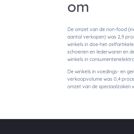
om
De omzet van de non-food (incl
aantal verkopen) was 2,9 proce
winkels in doe-het-zelfartikele
schoenen en lederwaren en de
winkels in consumentenelektro
De winkels in voedings- en ge
verkoopvolume was 0,4 procen
omzet van de speciaalzaken w