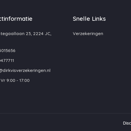
tinformatie
Snelle Links
egaallaan 23, 2224 JC,
Verzekeringen
4015656
477711
dirkvisverzekeringen.nl
Vr 9:00 - 17:00
Dis