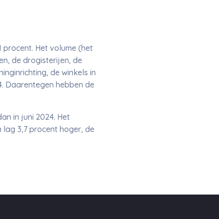
1 procent. Het volume (het
n, de drogisterijen, de
inginrichting, de winkels in
24. Daarentegen hebben de
n in juni 2024. Het
lag 3,7 procent hoger, de