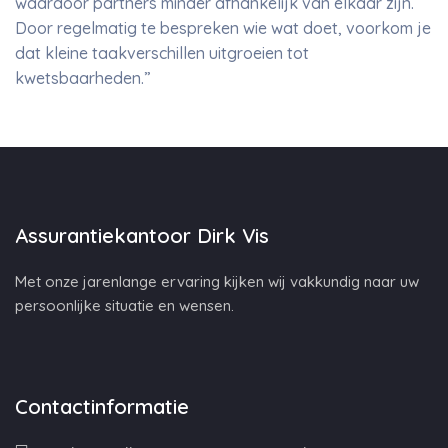
waardoor partners minder afhankelijk van elkaar zijn.
Door regelmatig te bespreken wie wat doet, voorkom je
dat kleine taakverschillen uitgroeien tot
kwetsbaarheden.”
Assurantiekantoor Dirk Vis
Met onze jarenlange ervaring kijken wij vakkundig naar uw
persoonlijke situatie en wensen.
Contactinformatie