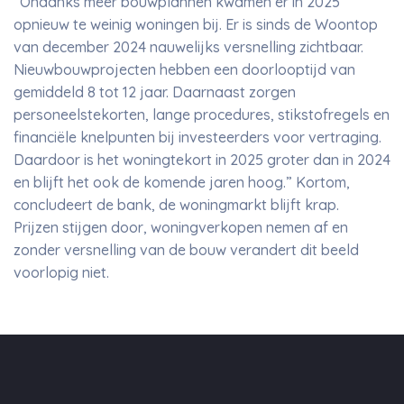
“Ondanks meer bouwplannen kwamen er in 2025
opnieuw te weinig woningen bij. Er is sinds de Woontop
van december 2024 nauwelijks versnelling zichtbaar.
Nieuwbouwprojecten hebben een doorlooptijd van
gemiddeld 8 tot 12 jaar. Daarnaast zorgen
personeelstekorten, lange procedures, stikstofregels en
financiële knelpunten bij investeerders voor vertraging.
Daardoor is het woningtekort in 2025 groter dan in 2024
en blijft het ook de komende jaren hoog.” Kortom,
concludeert de bank, de woningmarkt blijft krap.
Prijzen stijgen door, woningverkopen nemen af en
zonder versnelling van de bouw verandert dit beeld
voorlopig niet.