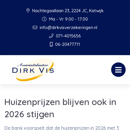
Nachtegaallaan 23, 2224 JC, Katwijk
Ma - Vr 9:00 - 17:00
info@dirkvisverzekeringen.nl
071-4015656
06-20477711
Huizenprijzen blijven ook in
2026 stijgen
De bank voorspelt dat de huizenprijzen in 2026 met 3