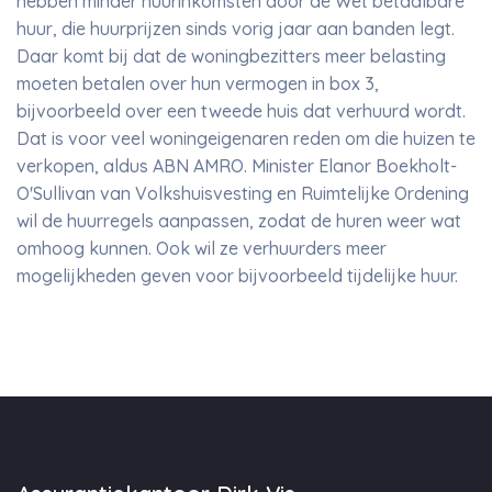
hebben minder huurinkomsten door de Wet betaalbare
huur, die huurprijzen sinds vorig jaar aan banden legt.
Daar komt bij dat de woningbezitters meer belasting
moeten betalen over hun vermogen in box 3,
bijvoorbeeld over een tweede huis dat verhuurd wordt.
Dat is voor veel woningeigenaren reden om die huizen te
verkopen, aldus ABN AMRO. Minister Elanor Boekholt-
O'Sullivan van Volkshuisvesting en Ruimtelijke Ordening
wil de huurregels aanpassen, zodat de huren weer wat
omhoog kunnen. Ook wil ze verhuurders meer
mogelijkheden geven voor bijvoorbeeld tijdelijke huur.