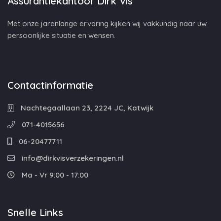
Assurantiekantoor Dirk Vis
Met onze jarenlange ervaring kijken wij vakkundig naar uw
persoonlijke situatie en wensen.
Contactinformatie
Nachtegaallaan 23, 2224 JC, Katwijk
071-4015656
06-20477711
info@dirkvisverzekeringen.nl
Ma - Vr 9:00 - 17:00
Snelle Links