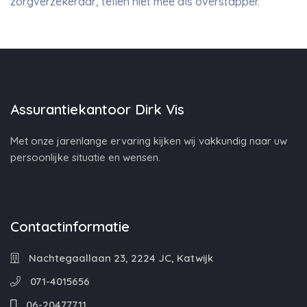
zorgverzekeraar, tellen niet mee als overstapper.
Assurantiekantoor Dirk Vis
Met onze jarenlange ervaring kijken wij vakkundig naar uw
persoonlijke situatie en wensen.
Contactinformatie
Nachtegaallaan 23, 2224 JC, Katwijk
071-4015656
06-20477711