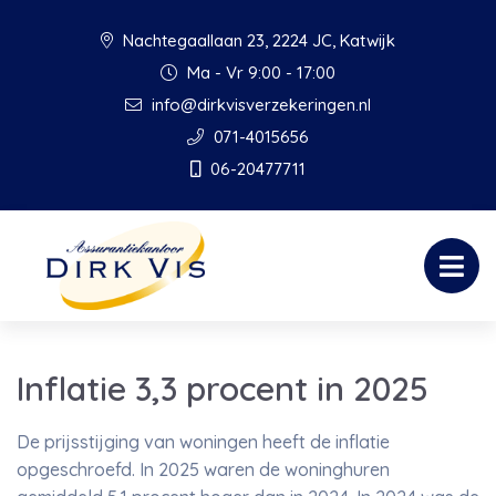
Nachtegaallaan 23, 2224 JC, Katwijk
Ma - Vr 9:00 - 17:00
info@dirkvisverzekeringen.nl
071-4015656
06-20477711
Inflatie 3,3 procent in 2025
De prijsstijging van woningen heeft de inflatie
opgeschroefd. In 2025 waren de woninghuren