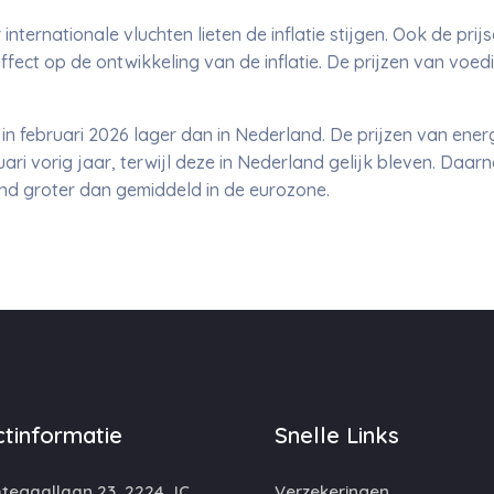
internationale vluchten lieten de inflatie stijgen. Ook de pri
ect op de ontwikkeling van de inflatie. De prijzen van voed
 in februari 2026 lager dan in Nederland. De prijzen van energ
ri vorig jaar, terwijl deze in Nederland gelijk bleven. Daarna
land groter dan gemiddeld in de eurozone.
tinformatie
Snelle Links
egaallaan 23, 2224 JC,
Verzekeringen