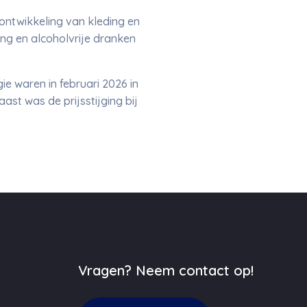
jsontwikkeling van kleding en
ing en alcoholvrije dranken
ie waren in februari 2026 in
ast was de prijsstijging bij
Vragen? Neem contact op!