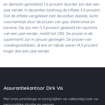
en diensten gemiddeld 7,6 procent duurder zijn dan een
jaar eerder. In december bedroeg de inflatie 9,6 procent.
Dat de inflatie vergeleken met december daalde, komt
voornamelijk door de prijzen van gas, elektriciteit en
benzine. Die zijn met 0,3 procent gedaald ten opzichte
van een jaar eerder, meldt het CBS. De prijzen in de
supermarkt zijn in januari gestegen. De prijzen van
voedingsmiddelen, drank en tabak waren 14,5 procent
hoger dan een jaar eerder.
Assurantiekantoor Dirk Vis
Met onze jarenlange ervaring kijken wij vakkundig naar uw
persoonlijke situatie en wensen.