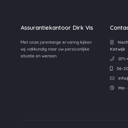
Assurantiekantoor Dirk Vis
Contac
Met onze jarenlange ervaring kijken
Nacht
wij vakkundig naar uw persoonlijke
Katwijk
situatie en wensen.
071-
06-20
info@
Ma - 