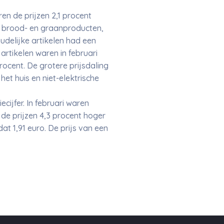
en de prijzen 2,1 procent
an brood- en graanproducten,
delijke artikelen had een
artikelen waren in februari
rocent. De grotere prijsdaling
t huis en niet-elektrische
cijfer. In februari waren
de prijzen 4,3 procent hoger
dat 1,91 euro. De prijs van een