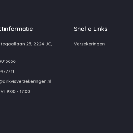
tinformatie
Snelle Links
egaallaan 23, 2224 JC,
Verzekeringen
4015656
477711
dirkvisverzekeringen.nl
Vr 9:00 - 17:00