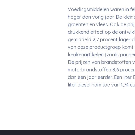
Voedingsmiddelen waren in febr
hoger dan vorig jaar. De klei
groenten en vlees. Ook de pri
drukkend effect op de ontwikke
gemiddeld 2,7 procent lager da
van deze productgroep komt me
keukenartikelen (zoals pannen
De prijzen van brandstoffen vo
motorbrandstoffen 8,6 procent
dan een jaar eerder. Een liter 
liter diesel nam toe van 1,74 eu