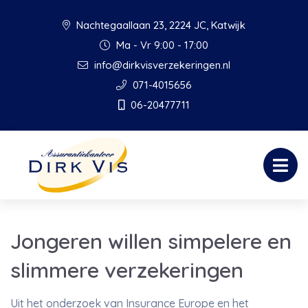
Nachtegaallaan 23, 2224 JC, Katwijk
Ma - Vr 9:00 - 17:00
info@dirkvisverzekeringen.nl
071-4015656
06-20477711
Jongeren willen simpelere en
slimmere verzekeringen
Uit het onderzoek van Insurance Europe en het