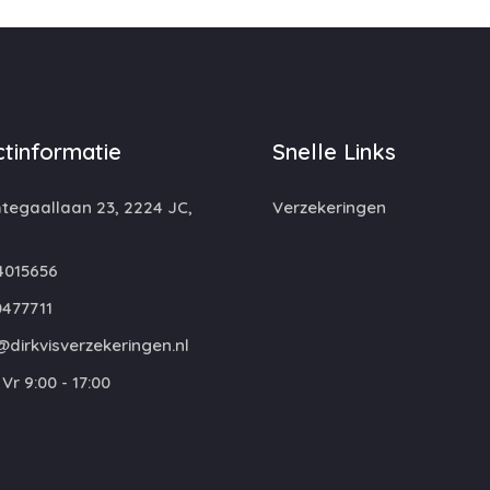
tinformatie
Snelle Links
egaallaan 23, 2224 JC,
Verzekeringen
4015656
477711
dirkvisverzekeringen.nl
Vr 9:00 - 17:00