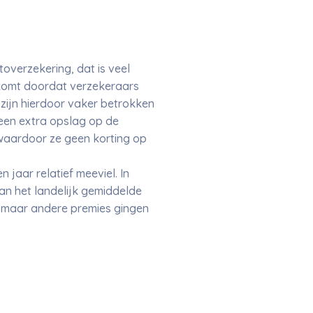
overzekering, dat is veel
 komt doordat verzekeraars
 zijn hierdoor vaker betrokken
een extra opslag op de
waardoor ze geen korting op
 jaar relatief meeviel. In
an het landelijk gemiddelde
, maar andere premies gingen