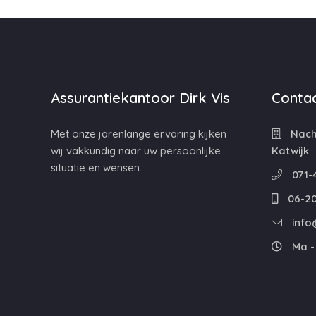
Assurantiekantoor Dirk Vis
Contac
Met onze jarenlange ervaring kijken
Nacht
wij vakkundig naar uw persoonlijke
Katwijk
situatie en wensen.
071-
06-20
info@
Ma - 