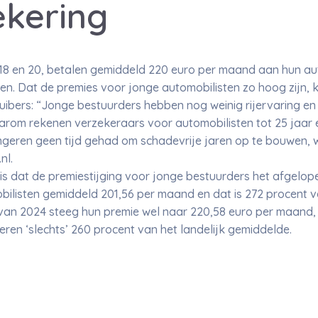
ekering
18 en 20, betalen gemiddeld 220 euro per maand aan hun aut
en. Dat de premies voor jonge automobilisten zo hoog zijn,
Huibers: “Jonge bestuurders hebben nog weinig rijervaring en
aarom rekenen verzekeraars voor automobilisten tot 25 jaar 
geren geen tijd gehad om schadevrije jaren op te bouwen, 
nl.
is dat de premiestijging voor jonge bestuurders het afgelopen
ilisten gemiddeld 201,56 per maand en dat is 272 procent v
t van 2024 steeg hun premie wel naar 220,58 euro per maand
en ‘slechts’ 260 procent van het landelijk gemiddelde.