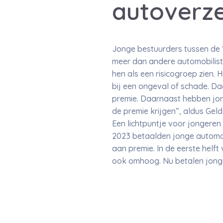
autoverz
Jonge bestuurders tussen de 
meer dan andere automobilist
hen als een risicogroep zien. 
bij een ongeval of schade. D
premie. Daarnaast hebben jon
de premie krijgen”, aldus Geld.
Een lichtpuntje voor jongeren 
2023 betaalden jonge automob
aan premie. In de eerste helf
ook omhoog. Nu betalen jonger