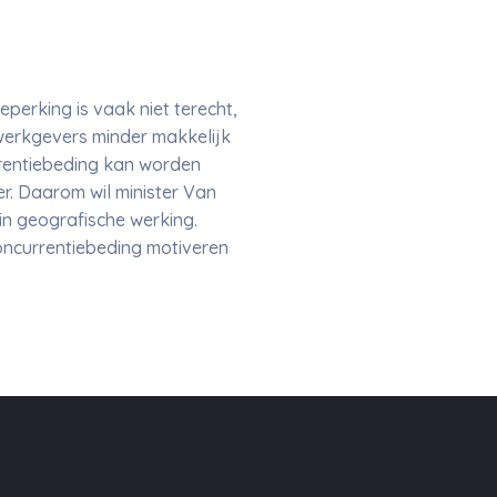
erking is vaak niet terecht,
werkgevers minder makkelijk
rrentiebeding kan worden
. Daarom wil minister Van
in geografische werking.
oncurrentiebeding motiveren