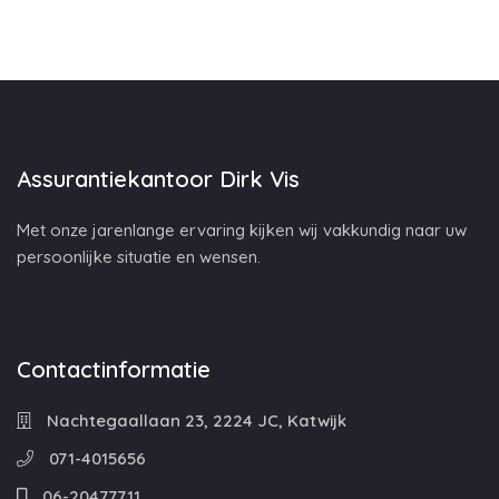
Assurantiekantoor Dirk Vis
Met onze jarenlange ervaring kijken wij vakkundig naar uw
persoonlijke situatie en wensen.
Contactinformatie
Nachtegaallaan 23, 2224 JC, Katwijk
071-4015656
06-20477711