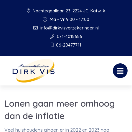
Nachtegaallaan 23, 2224 JC, Katwijk
Ma - Vr 9:00 - 17:00
info@dirkvisverzekeringen.nl
071-4015656
06-20477711
Lonen gaan meer omhoog
dan de inflatie
Veel huishoudens gingen er in 2022 en 2023 nog