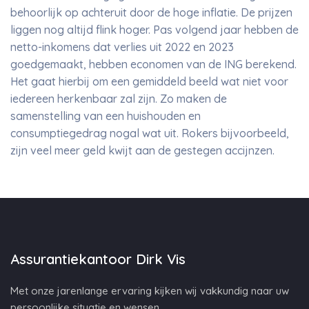
behoorlijk op achteruit door de hoge inflatie. De prijzen
liggen nog altijd flink hoger. Pas volgend jaar hebben de
netto-inkomens dat verlies uit 2022 en 2023
goedgemaakt, hebben economen van de ING berekend.
Het gaat hierbij om een gemiddeld beeld wat niet voor
iedereen herkenbaar zal zijn. Zo maken de
samenstelling van een huishouden en
consumptiegedrag nogal wat uit. Rokers bijvoorbeeld,
zijn veel meer geld kwijt aan de gestegen accijnzen.
Assurantiekantoor Dirk Vis
Met onze jarenlange ervaring kijken wij vakkundig naar uw
persoonlijke situatie en wensen.