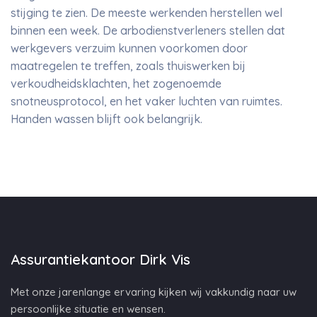
stijging te zien. De meeste werkenden herstellen wel
binnen een week. De arbodienstverleners stellen dat
werkgevers verzuim kunnen voorkomen door
maatregelen te treffen, zoals thuiswerken bij
verkoudheidsklachten, het zogenoemde
snotneusprotocol, en het vaker luchten van ruimtes.
Handen wassen blijft ook belangrijk.
Assurantiekantoor Dirk Vis
Met onze jarenlange ervaring kijken wij vakkundig naar uw
persoonlijke situatie en wensen.