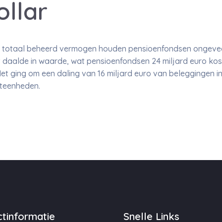
llar
an totaal beheerd vermogen houden pensioenfondsen ongeveer
 daalde in waarde, wat pensioenfondsen 24 miljard euro kost
t ging om een daling van 16 miljard euro van beleggingen in 
nteenheden.
tinformatie
Snelle Links