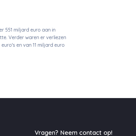
 551 miljard euro aan in
te. Verder waren er verliezen
euro's en van 11 miljard euro
Vragen? Neem contact op!