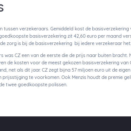
s
llen tussen verzekeraars. Gemiddeld kost de basisverzekering
oedkoopste basisverzekering zit 42,60 euro per maand versch
de zorg is bij de basisverzekering bij iedere verzekeraar het
 was CZ een van de eerste die de prijs naar buiten bracht. N
jven de kosten voor de meest gekozen basisverzekering van C
nd, net als dit jaar. CZ zegt bijna 57 miljoen euro uit de ei
 prijsstijging te voorkomen. Ook Menzis houdt de premie gelij
 de twee goedkoopste polissen.