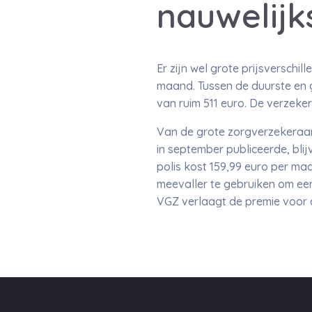
nauwelijk
Er zijn wel grote prijsverschi
maand. Tussen de duurste en g
van ruim 511 euro. De verzeker
Van de grote zorgverzekeraars
in september publiceerde, bli
polis kost 159,99 euro per maa
meevaller te gebruiken om een
VGZ verlaagt de premie voor