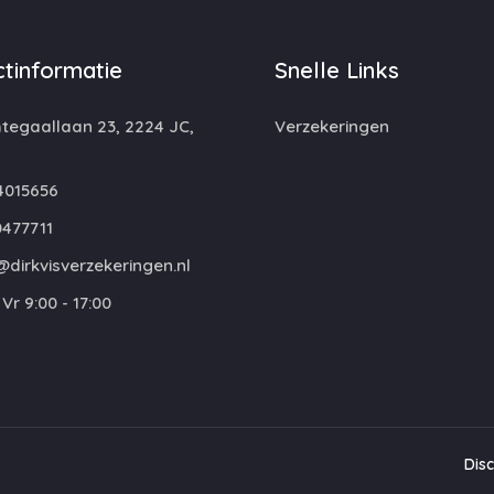
tinformatie
Snelle Links
egaallaan 23, 2224 JC,
Verzekeringen
4015656
477711
dirkvisverzekeringen.nl
Vr 9:00 - 17:00
Dis