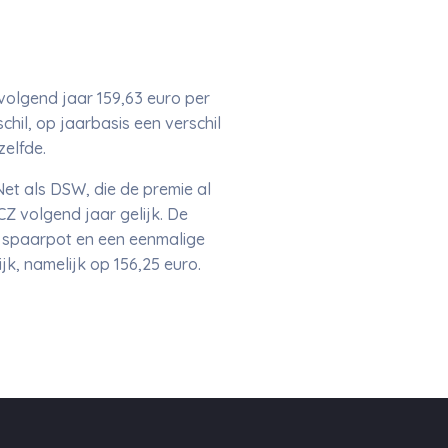
 volgend jaar 159,63 euro per
il, op jaarbasis een verschil
zelfde.
et als DSW, die de premie al
Z volgend jaar gelijk. De
gen spaarpot en een eenmalige
k, namelijk op 156,25 euro.