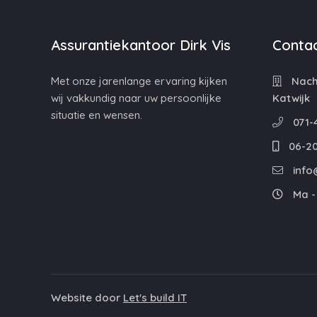
Assurantiekantoor Dirk Vis
Contac
Met onze jarenlange ervaring kijken
Nacht
wij vakkundig naar uw persoonlijke
Katwijk
situatie en wensen.
071-
06-20
info@
Ma - 
Website door
Let's build IT