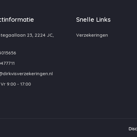
tinformatie
Snelle Links
egaallaan 23, 2224 JC,
Verzekeringen
4015656
477711
dirkvisverzekeringen.nl
Vr 9:00 - 17:00
Dis