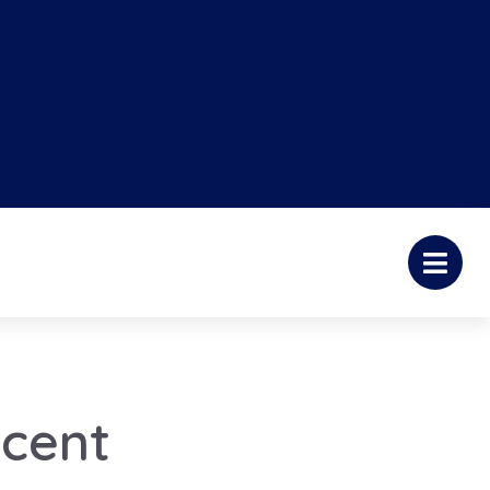
ocent