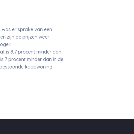
s was er sprake van een
n zijn de prijzen weer
oger.
t is 8,7 procent minder dan
is 7 procent minder dan in de
n bestaande koopwoning