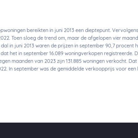
pwoningen bereikten in juni 2013 een dieptepunt. Vervolgen
2022. Toen sloeg de trend om, maar de afgelopen vier maande
al in juni 2013 waren de prijzen in september 90,7 procent h
at het in september 16.089 woningverkopen registreerde. Da
 negen maanden van 2023 zijn 131.885 woningen verkocht. Dat 
22. In september was de gemiddelde verkoopprijs voor ee