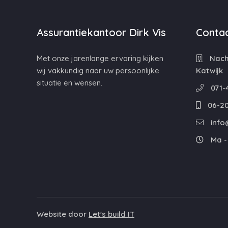
Assurantiekantoor Dirk Vis
Contac
Met onze jarenlange ervaring kijken
Nacht
wij vakkundig naar uw persoonlijke
Katwijk
situatie en wensen.
071-
06-20
info@
Ma - 
Website door
Let's build IT