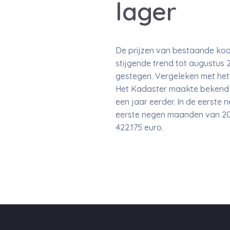
lager
De prijzen van bestaande koo
stijgende trend tot augustus 
gestegen. Vergeleken met het d
Het Kadaster maakte bekend d
een jaar eerder. In de eerste
eerste negen maanden van 20
422.175 euro.