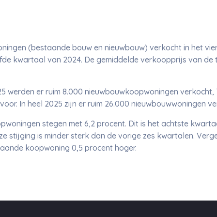
ningen (bestaande bouw en nieuwbouw) verkocht in het vierd
lfde kwartaal van 2024. De gemiddelde verkoopprijs van de 
025 werden er ruim 8.000 nieuwbouwkoopwoningen verkocht, 7
voor. In heel 2025 zijn er ruim 26.000 nieuwbouwwoningen ver
woningen stegen met 6,2 procent. Dit is het achtste kwartaa
ze stijging is minder sterk dan de vorige zes kwartalen. Ver
estaande koopwoning 0,5 procent hoger.