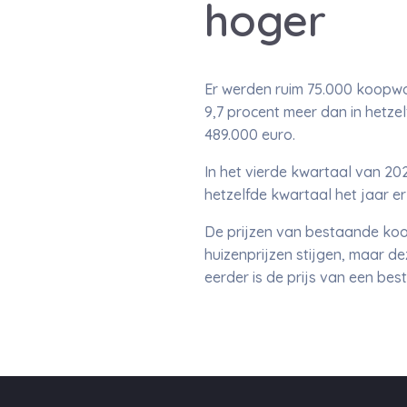
hoger
Er werden ruim 75.000 koopwo
9,7 procent meer dan in hetze
489.000 euro.
In het vierde kwartaal van 2
hetzelfde kwartaal het jaar er
De prijzen van bestaande koop
huizenprijzen stijgen, maar de
eerder is de prijs van een b