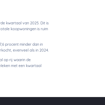
e kwartaal van 2025. Dit is
totale koopwoningen is ruim
,6 procent minder dan in
kocht, evenveel als in 2024.
l op rij waarin de
geleken met een kwartaal