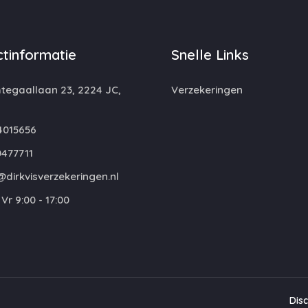
tinformatie
Snelle Links
egaallaan 23, 2224 JC,
Verzekeringen
4015656
477711
dirkvisverzekeringen.nl
Vr 9:00 - 17:00
Dis