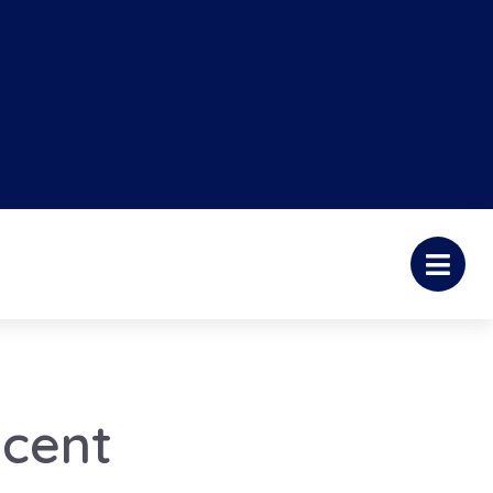
ocent