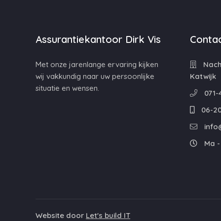
Assurantiekantoor Dirk Vis
Contac
Met onze jarenlange ervaring kijken
Nacht
wij vakkundig naar uw persoonlijke
Katwijk
situatie en wensen.
071-
06-20
info@
Ma - 
Website door
Let's build IT