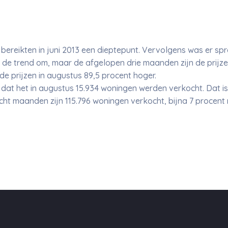
ereikten in juni 2013 een dieptepunt. Vervolgens was er spr
 de trend om, maar de afgelopen drie maanden zijn de prijz
 de prijzen in augustus 89,5 procent hoger.
at het in augustus 15.934 woningen werden verkocht. Dat is
acht maanden zijn 115.796 woningen verkocht, bijna 7 procent