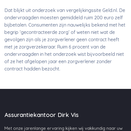
Dat blijkt uit onderzoek van vergelijkingssite Geld.nl. De
ondervraagden moesten gemiddeld ruim 200 euro zelf
bijbetalen. Consumenten zijn nauwelijks bekend met het
begrip ‘gecontracteerde zorg’ of weten niet wat de
gevolgen zijn als je zorgverlener geen contract heeft
met je zorgverzekeraar. Ruim 6 procent van de
ondervraagden in het onderzoek wist bijvoorbeeld niet
of ze het afgelopen jaar een zorgverlener zonder
contract hadden bezocht.
Assurantiekantoor Dirk Vis
Met onze jarenlange ervaring kijken wij vakkundig naar uw