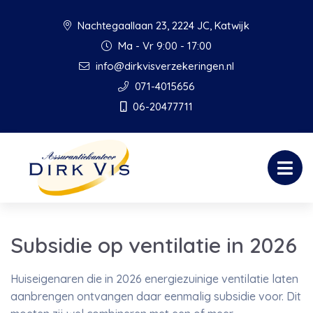
Nachtegaallaan 23, 2224 JC, Katwijk
Ma - Vr 9:00 - 17:00
info@dirkvisverzekeringen.nl
071-4015656
06-20477711
Subsidie op ventilatie in 2026
Huiseigenaren die in 2026 energiezuinige ventilatie laten
aanbrengen ontvangen daar eenmalig subsidie voor. Dit