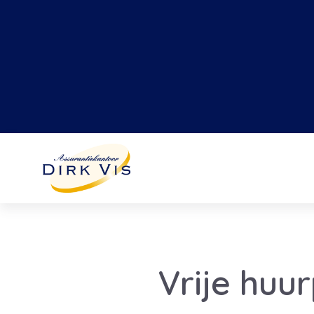
Vrije huu