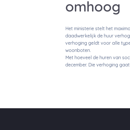
omhoog
Het ministerie stelt het maxim
daadwerkelijk de huur verhog
verhoging geldt voor alle type
woonboten.
Met hoeveel de huren van soci
december. Die verhoging gaat 