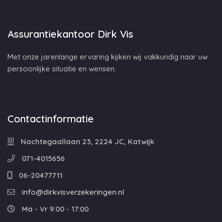
Assurantiekantoor Dirk Vis
Met onze jarenlange ervaring kijken wij vakkundig naar uw
persoonlijke situatie en wensen.
Contactinformatie
Nachtegaallaan 23, 2224 JC, Katwijk
071-4015656
06-20477711
info@dirkvisverzekeringen.nl
Ma - Vr 9:00 - 17:00