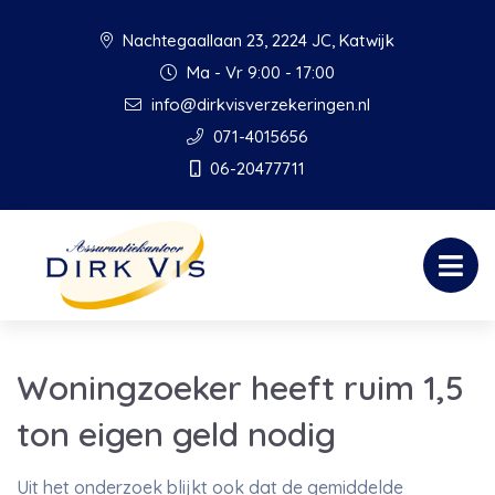
Nachtegaallaan 23, 2224 JC, Katwijk
Ma - Vr 9:00 - 17:00
info@dirkvisverzekeringen.nl
071-4015656
06-20477711
Woningzoeker heeft ruim 1,5
ton eigen geld nodig
Uit het onderzoek blijkt ook dat de gemiddelde