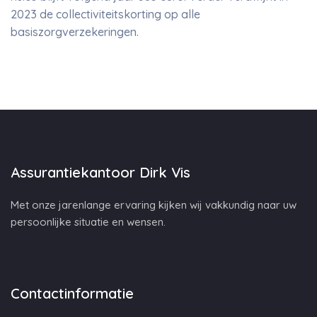
2023 de collectiviteitskorting op alle
basiszorgverzekeringen.
Assurantiekantoor Dirk Vis
Met onze jarenlange ervaring kijken wij vakkundig naar uw
persoonlijke situatie en wensen.
Contactinformatie