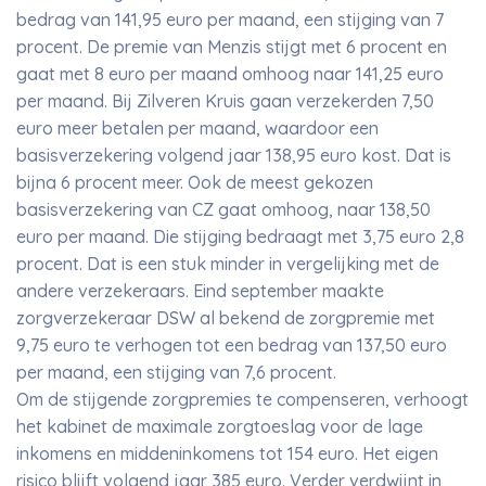
bedrag van 141,95 euro per maand, een stijging van 7
procent. De premie van Menzis stijgt met 6 procent en
gaat met 8 euro per maand omhoog naar 141,25 euro
per maand. Bij Zilveren Kruis gaan verzekerden 7,50
euro meer betalen per maand, waardoor een
basisverzekering volgend jaar 138,95 euro kost. Dat is
bijna 6 procent meer. Ook de meest gekozen
basisverzekering van CZ gaat omhoog, naar 138,50
euro per maand. Die stijging bedraagt met 3,75 euro 2,8
procent. Dat is een stuk minder in vergelijking met de
andere verzekeraars. Eind september maakte
zorgverzekeraar DSW al bekend de zorgpremie met
9,75 euro te verhogen tot een bedrag van 137,50 euro
per maand, een stijging van 7,6 procent.
Om de stijgende zorgpremies te compenseren, verhoogt
het kabinet de maximale zorgtoeslag voor de lage
inkomens en middeninkomens tot 154 euro. Het eigen
risico blijft volgend jaar 385 euro. Verder verdwijnt in