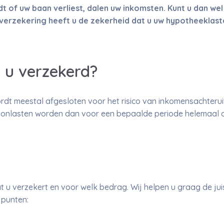
 of uw baan verliest, dalen uw inkomsten. Kunt u dan wel i
erzekering heeft u de zekerheid dat u uw hypotheeklas
 u verzekerd?
dt meestal afgesloten voor het risico van inkomensachteru
onlasten worden dan voor een bepaalde periode helemaal of
t u verzekert en voor welk bedrag. Wij helpen u graag de ju
 punten: