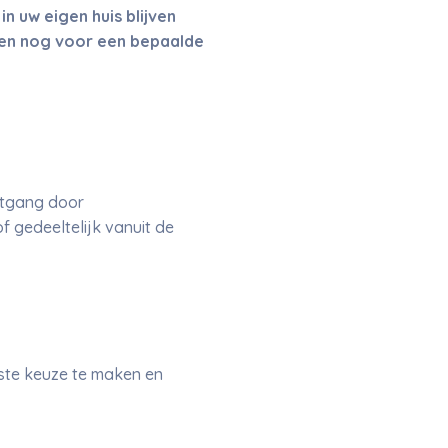
n uw eigen huis blijven
ten nog voor een bepaalde
itgang door
 gedeeltelijk vanuit de
iste keuze te maken en