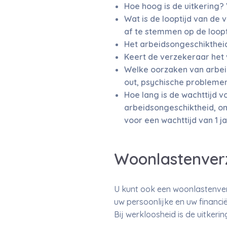
Hoe hoog is de uitkering?
Wat is de looptijd van de
af te stemmen op de loopt
Het arbeidsongeschikthei
Keert de verzekeraar het 
Welke oorzaken van arbeid
out, psychische problemen
Hoe lang is de wachttijd v
arbeidsongeschiktheid, om
voor een wachttijd van 1 ja
Woonlastenverz
U kunt ook een woonlastenverz
uw persoonlijke en uw financië
Bij werkloosheid is de uitkeri