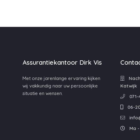
Assurantiekantoor Dirk Vis
Contac
Met onze jarenlange ervaring kijken
Nacht
wij vakkundig naar uw persoonlijke
Katwijk
situatie en wensen.
071-
06-20
info@
Ma - 