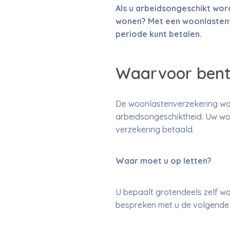
Als u arbeidsongeschikt wordt
wonen? Met een woonlastenv
periode kunt betalen.
Waarvoor bent
De woonlastenverzekering wor
arbeidsongeschiktheid. Uw wo
verzekering betaald.
Waar moet u op letten?
U bepaalt grotendeels zelf wa
bespreken met u de volgende