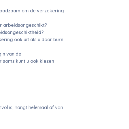
s raadzaam om de verzekering
ar arbeidsongeschikt?
beidsongeschiktheid?
ring ook uit als u door burn
gin van de
r soms kunt u ook kiezen
nvol is, hangt helemaal af van