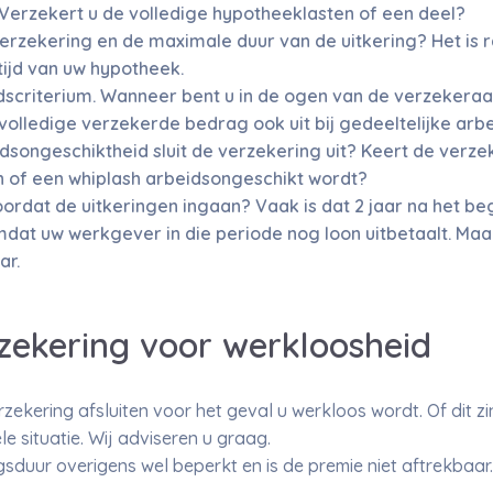
 Verzekert u de volledige hypotheeklasten of een deel?
 verzekering en de maximale duur van de uitkering? Het i
ijd van uw hypotheek.
dscriterium. Wanneer bent u in de ogen van de verzekera
volledige verzekerde bedrag ook uit bij gedeeltelijke ar
songeschiktheid sluit de verzekering uit? Keert de verzeke
 of een whiplash arbeidsongeschikt wordt?
oordat de uitkeringen ingaan? Vaak is dat 2 jaar na het be
dat uw werkgever in die periode nog loon uitbetaalt. Maa
ar.
ekering voor werkloosheid
ekering afsluiten voor het geval u werkloos wordt. Of dit zi
le situatie. Wij adviseren u graag.
ngsduur overigens wel beperkt en is de premie niet aftrekbaar.