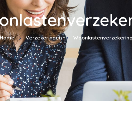
onlastenverzeker
Home
Verzekeringen
Woonlastenverzekerin