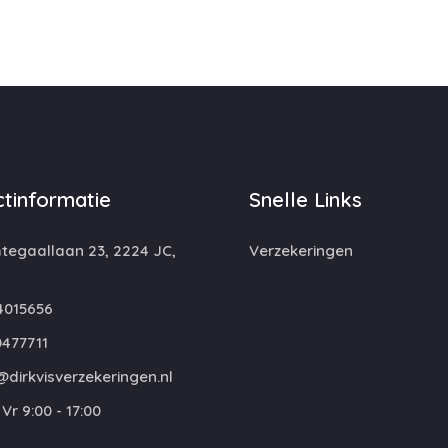
tinformatie
Snelle Links
egaallaan 23, 2224 JC,
Verzekeringen
4015656
477711
dirkvisverzekeringen.nl
Vr 9:00 - 17:00