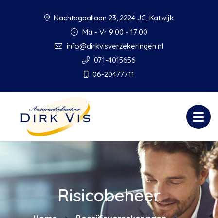
Nachtegaallaan 23, 2224 JC, Katwijk
Ma - Vr 9:00 - 17:00
info@dirkvisverzekeringen.nl
071-4015656
06-20477711
Risicobeheer
Home
Bedrijfsverzekeringen